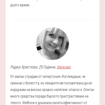
дълго време.
Радка
Христова
, 25 Години,
Хасково
От малък страдам от хипертония. Изглеждаше, че
свикнах с болестта, но лекарите ме посъветваха да не
издържам на високо кръвно налягане: опасно е. Опитах
много средства поради бързото пристрастяване на
тялото. Welltone е доказала своята ефективност от