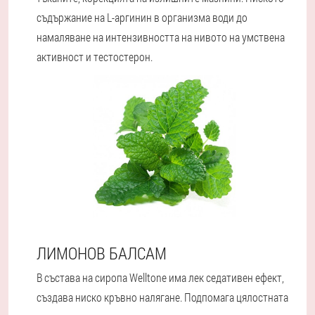
съдържание на L-аргинин в организма води до
намаляване на интензивността на нивото на умствена
активност и тестостерон.
ЛИМОНОВ БАЛСАМ
В състава на сиропа Welltone има лек седативен ефект,
създава ниско кръвно налягане. Подпомага цялостната