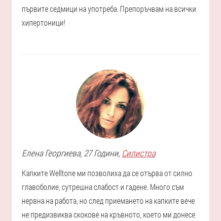
първите седмици на употреба. Препоръчвам на всички
хипертоници!
Елена
Георгиева
, 27 Години,
Силистра
Капките Welltone ми позволиха да се отърва от силно
главоболие, сутрешна слабост и гадене. Много съм
нервна на работа, но след приемането на капките вече
не предизвиква скокове на кръвното, което ми донесе