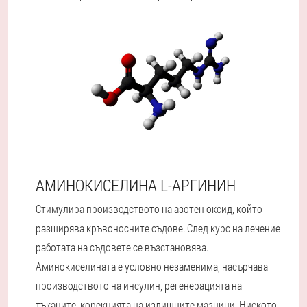
АМИНОКИСЕЛИНА L-АРГИНИН
Стимулира производството на азотен оксид, който
разширява кръвоносните съдове. След курс на лечение
работата на съдовете се възстановява.
Аминокиселината е условно незаменима, насърчава
производството на инсулин, регенерацията на
тъканите, корекцията на излишните мазнини. Ниското