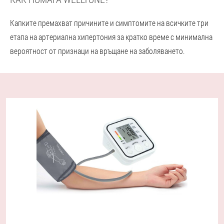
Капките премахват причините и симптомите на всичките три
етапа на артериална хипертония за кратко време с минимална
вероятност от признаци на връщане на заболяването.