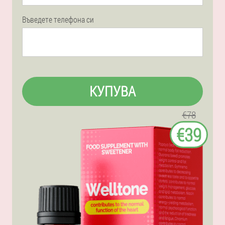
Въведете телефона си
КУПУВА
€78
€39