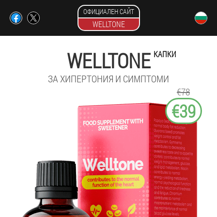
ОФИЦИАЛЕН САЙТ
WELLTONE
WELLTONE
КАПКИ
ЗА ХИПЕРТОНИЯ И СИМПТОМИ
€78
€39