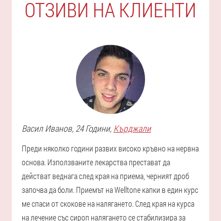
ОТЗИВИ НА КЛИЕНТИ
Васил
Иванов
, 24 Години,
Кърджали
Преди няколко години развих високо кръвно на нервна
основа. Използваните лекарства престават да
действат веднага след края на приема, черният дроб
започва да боли. Приемът на Welltone капки в един курс
ме спаси от скокове на налягането. След края на курса
на лечение със сироп налягането се стабилизира за