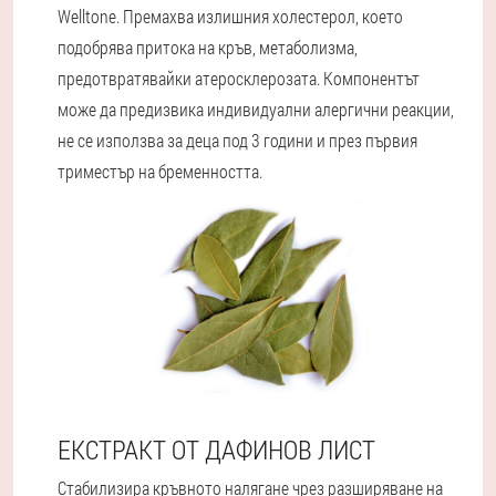
Welltone. Премахва излишния холестерол, което
подобрява притока на кръв, метаболизма,
предотвратявайки атеросклерозата. Компонентът
може да предизвика индивидуални алергични реакции,
не се използва за деца под 3 години и през първия
триместър на бременността.
ЕКСТРАКТ ОТ ДАФИНОВ ЛИСТ
Стабилизира кръвното налягане чрез разширяване на